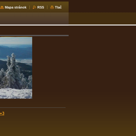
Mapa stránok
RSS
Tlač
=3