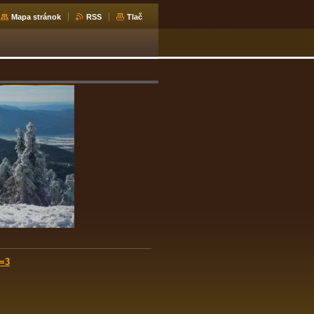
Mapa stránok
RSS
Tlač
=3