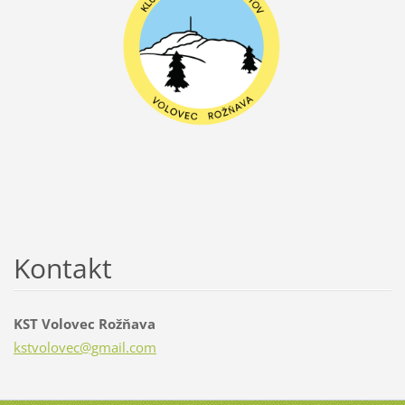
Kontakt
KST Volovec Rožňava
kstvolov
ec@gmail
.com