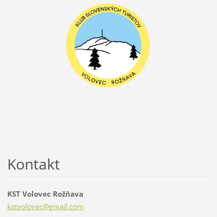
Kontakt
KST Volovec Rožňava
kstvolov
ec@gmail
.com