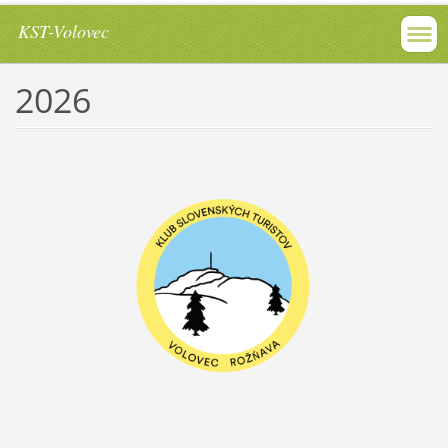
KST-Volovec
2026