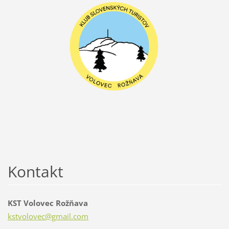
Kontakt
KST Volovec Rožňava
kstvolov
ec@gmail
.com